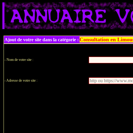
Consultation en Limou
Ajout de votre site dans la catégorie :
- Nom de votre site :
- Adresse de votre site :