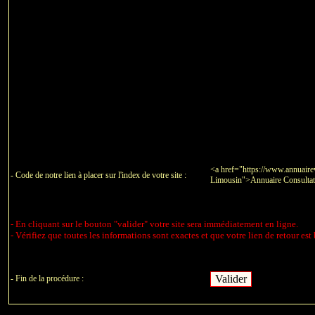
<a href="https://www.annuairev
- Code de notre lien à placer sur l'index de votre site :
Limousin">Annuaire Consulta
- En cliquant sur le bouton "valider" votre site sera immédiatement en ligne.
- Vérifiez que toutes les informations sont exactes et que votre lien de retour est 
- Fin de la procédure :