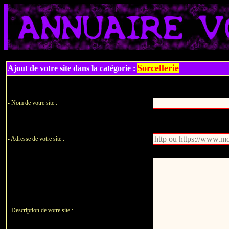
Sorcellerie
Ajout de votre site dans la catégorie :
- Nom de votre site :
- Adresse de votre site :
- Description de votre site :