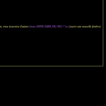
 Sorcellerie
liens ANNUAIRE DU JEU ? ici
aut, vous trouverez d'autres
(ouvre une nouvelle fenêtre)