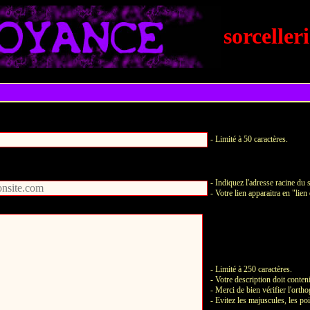
sorceller
- Limité à 50 caractères.
- Indiquez l'adresse racine du s
- Votre lien apparaitra en "lien
- Limité à 250 caractères.
- Votre description doit conten
- Merci de bien vérifier l'orth
- Evitez les majuscules, les poi