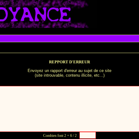
REPPORT D'ERREUR
Envoyez un rapport d'erreur au sujet de ce site
(site introuvable, contenu illicite, etc...)
Vous pouvez nous laisser un message au sujet de cette erreur
Combien font 2 + 6 / 2 :