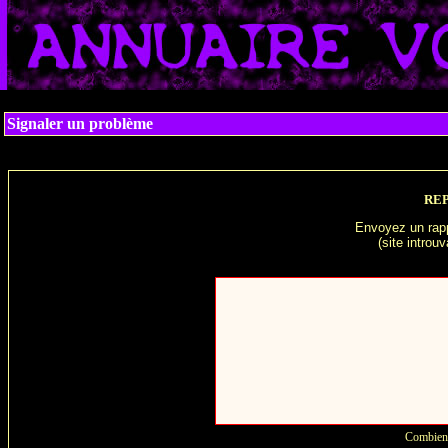
Signaler un problème
RE
Envoyez un rappo
(site introuv
Vous pouvez nous laisse
Combien 