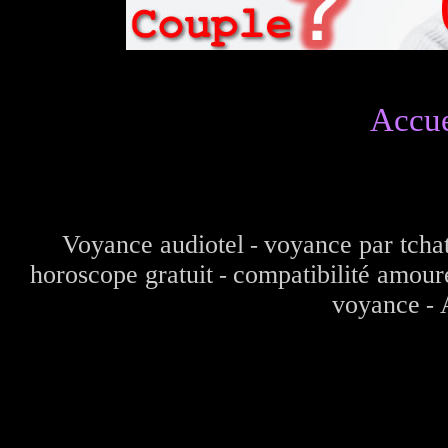
Accue
Voyance audiotel
voyance par tcha
-
horoscope gratuit
compatibilité amour
-
voyance
-